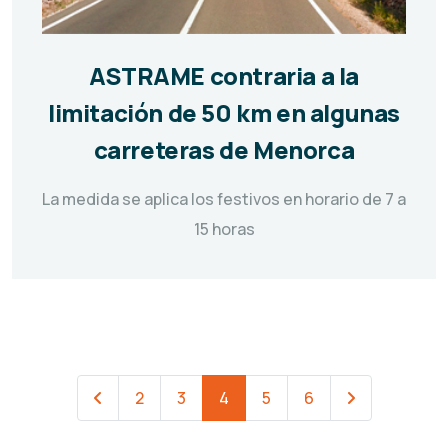
ASTRAME contraria a la
limitación de 50 km en algunas
carreteras de Menorca
La medida se aplica los festivos en horario de 7 a
15 horas
2
3
4
5
6