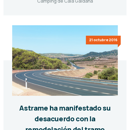
Camping de Cala Galdana
21 octubre 2016
Astrame ha manifestado su
desacuerdo con la
remodelación del tramo