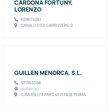
CARDONA FORTUNY,
LORENZO
609674051
CANALO D'ES GARROVERS, 2
GUILLEN MENORCA, S.L.
971363098
guillen.eu
C/BAJOLI,73 PARC.45 III FASE POIMA