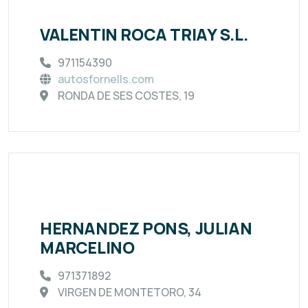
VALENTIN ROCA TRIAY S.L.
971154390
autosfornells.com
RONDA DE SES COSTES, 19
HERNANDEZ PONS, JULIAN
MARCELINO
971371892
VIRGEN DE MONTETORO, 34