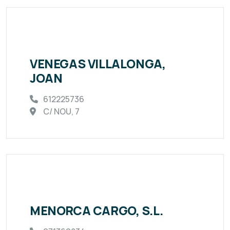
VENEGAS VILLALONGA,
JOAN
612225736
C/ NOU, 7
MENORCA CARGO, S.L.