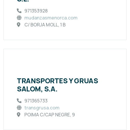
971353928
mudanzasmenorca.com
C/ BORJA MOLL, 1 B
TRANSPORTES Y GRUAS
SALOM, S.A.
971365733
transgrusa.com
POIMA C/CAP NEGRE, 9