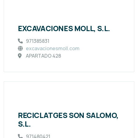
EXCAVACIONES MOLL, S.L.
971385831
excavacionesmoll.com
APARTADO 428
RECICLATGES SON SALOMO,
S.L.
971480421