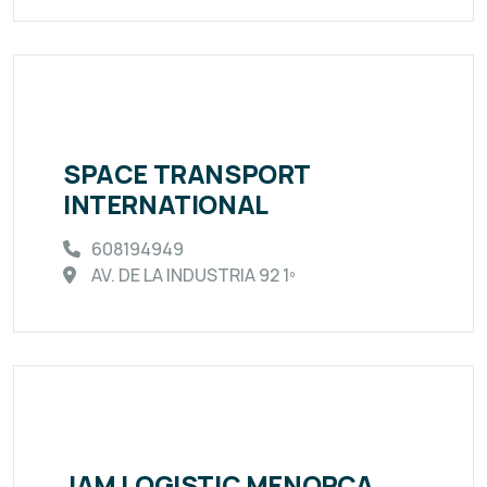
SPACE TRANSPORT
INTERNATIONAL
608194949
AV. DE LA INDUSTRIA 92 1º
JAM LOGISTIC MENORCA