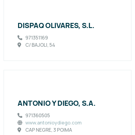
DISPAQ OLIVARES, S.L.
971351169
C/ BAJOLI, 54
ANTONIO Y DIEGO, S.A.
971360505
www.antonioydiego.com
CAP NEGRE, 3 POIMA