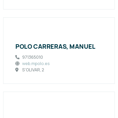
POLO CARRERAS, MANUEL
971365010
web.mpolo.es
S'OLIVAR, 2