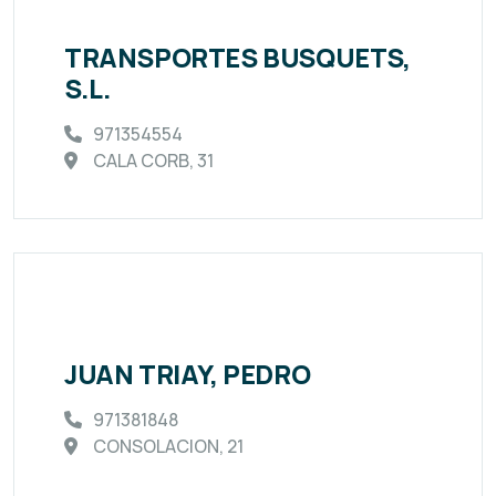
TRANSPORTES BUSQUETS,
S.L.
971354554
CALA CORB, 31
JUAN TRIAY, PEDRO
971381848
CONSOLACION, 21