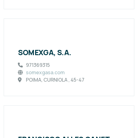
SOMEXGA, S.A.
971369315
somexgasa.com
POIMA, CURNIOLA , 45-47