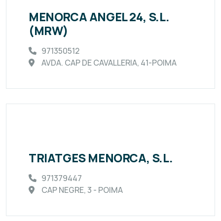
MENORCA ANGEL 24, S.L.
(MRW)
971350512
AVDA. CAP DE CAVALLERIA, 41-POIMA
TRIATGES MENORCA, S.L.
971379447
CAP NEGRE, 3 - POIMA