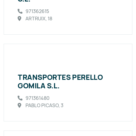
971362615
ARTRUIX, 18
TRANSPORTES PERELLO
GOMILA S.L.
971361480
PABLO PICASO, 3