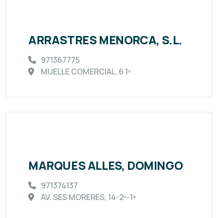
ARRASTRES MENORCA, S.L.
971367775
MUELLE COMERCIAL, 6 1º
MARQUES ALLES, DOMINGO
971374137
AV. SES MORERES, 14-2º-1ª