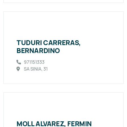
TUDURI CARRERAS,
BERNARDINO
971151333
SA SINIA, 31
MOLL ALVAREZ, FERMIN