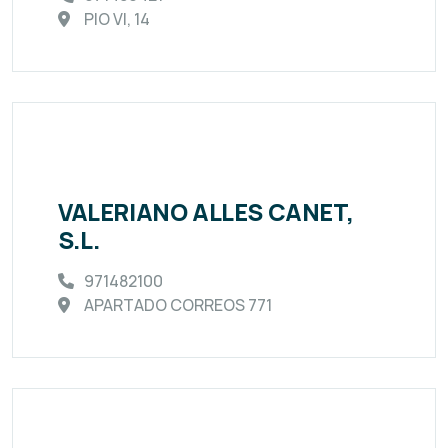
PIO VI, 14
VALERIANO ALLES CANET,
S.L.
971482100
APARTADO CORREOS 771