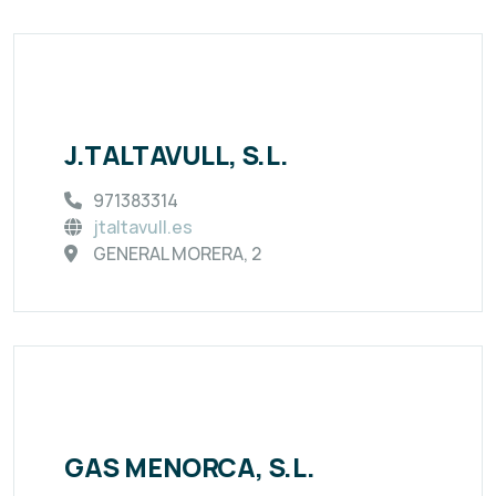
J.TALTAVULL, S.L.
971383314
jtaltavull.es
GENERAL MORERA, 2
GAS MENORCA, S.L.