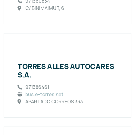
971360834
C/ BINIMAIMUT, 6
TORRES ALLES AUTOCARES
S.A.
971386461
bus.e-torres.net
APARTADO CORREOS 333