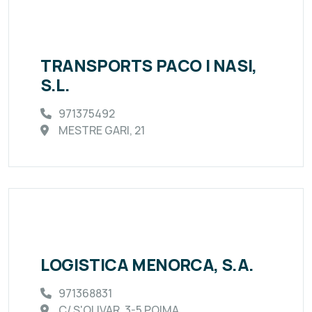
TRANSPORTS PACO I NASI,
S.L.
971375492
MESTRE GARI, 21
LOGISTICA MENORCA, S.A.
971368831
C/ S'OLIVAR, 3-5 POIMA