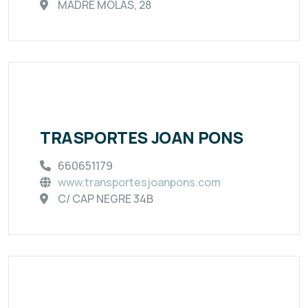
MADRE MOLAS, 28
TRASPORTES JOAN PONS
660651179
www.transportesjoanpons.com
C/ CAP NEGRE 34B