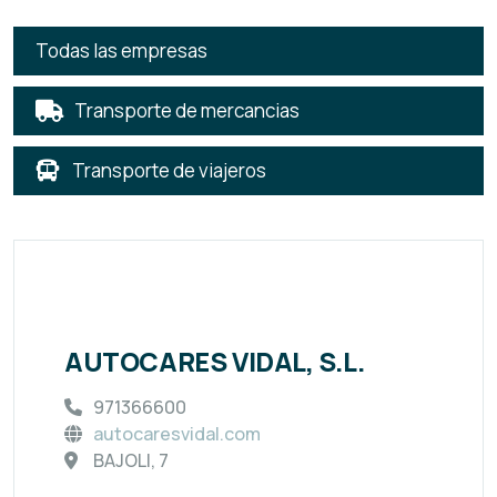
Todas las empresas
Transporte de mercancias
Transporte de viajeros
AUTOCARES VIDAL, S.L.
971366600
autocaresvidal.com
BAJOLI, 7